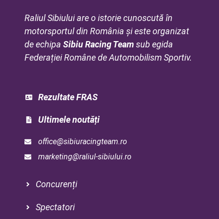
Raliul Sibiului are o istorie cunoscută în
motorsportul din România și este organizat
de echipa
Sibiu Racing Team
sub egida
Federației Române de Automobilism Sportiv.
Rezultate FRAS
Ultimele noutăți
office@sibiuracingteam.ro
marketing@raliul-sibiului.ro
Concurenți
Spectatori