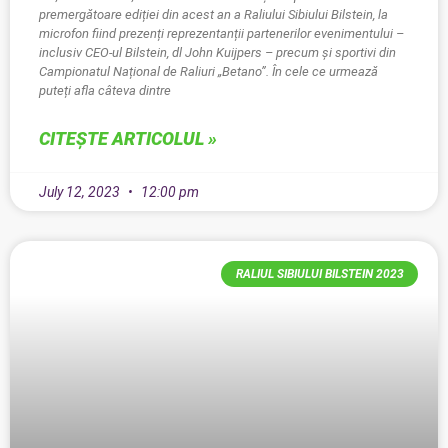
premergătoare ediției din acest an a Raliului Sibiului Bilstein, la
microfon fiind prezenți reprezentanții partenerilor evenimentului –
inclusiv CEO-ul Bilstein, dl John Kuijpers – precum și sportivi din
Campionatul Național de Raliuri „Betano”. În cele ce urmează
puteți afla câteva dintre
CITEȘTE ARTICOLUL »
July 12, 2023
12:00 pm
RALIUL SIBIULUI BILSTEIN 2023