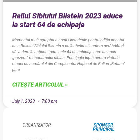
Raliul Sibiului Bilstein 2023 aduce
la start 64 de echipaje
Momentul mult așteptat a sosit ! Înscrierile pentru ediția acestui
an a Raliului Sibiului Bilstein s-au încheiat și suntem nerăbdători
să vedem în acțiune toate cele 64 de echipaje care au spus
„prezent” macadamului sibian. Principala luptă pentru victoria
etapei cu numărul 4 din Campionatul Național de Raliuri „Betano”
pare
CITEȘTE ARTICOLUL »
July 1, 2023
7:00 pm
ORGANIZATOR
SPONSOR
PRINCIPAL